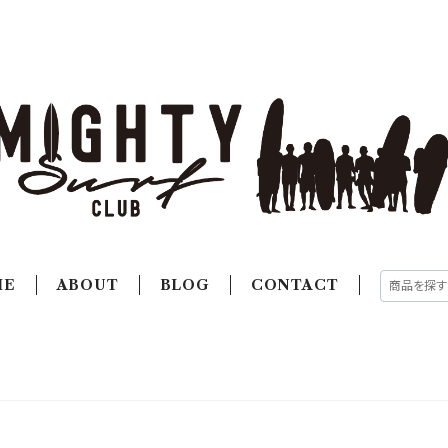
ME
ABOUT
BLOG
CONTACT