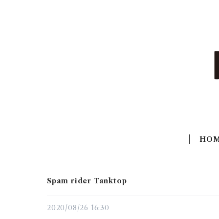
HO
Spam rider Tanktop
2020/08/26 16:30