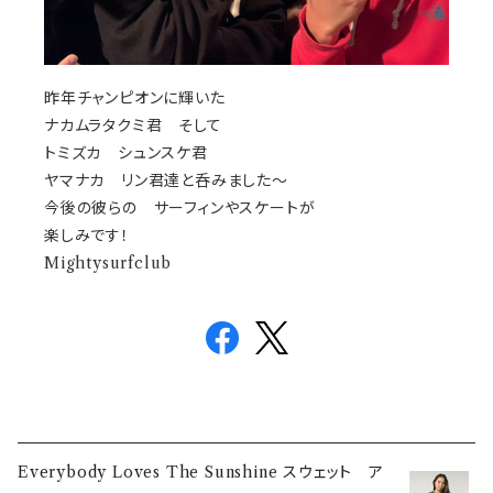
昨年
チャンピオンに輝いた
ナカムラタクミ君 そして
トミズカ シュンスケ君
ヤマナカ リン君達と呑みました〜
今後の彼らの サーフィンやスケートが
楽しみです！
Mightysurfclub
Everybody Loves The Sunshine スウェット ア