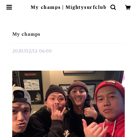
My champs | Mightysurfclub
My champs
2020/02/13 06:00