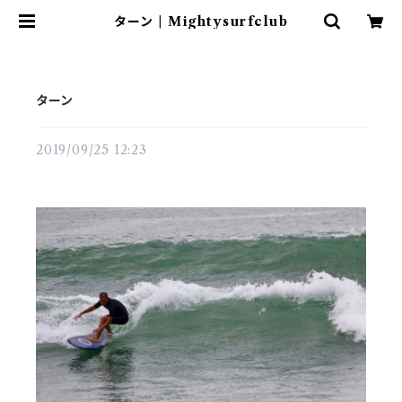
ターン | Mightysurfclub
ターン
2019/09/25 12:23