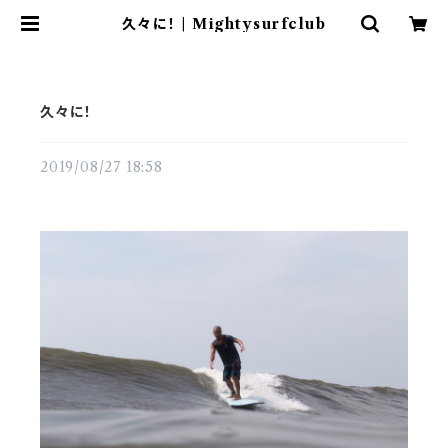
久々に！ | Mightysurfclub
久々に！
2019/08/27 18:58