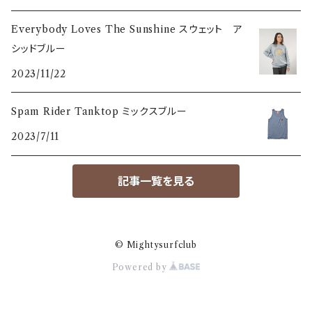
Everybody Loves The Sunshine スウェット ア
シッドブルー
2023/11/22
Spam Rider Tanktop ミックスブルー
2023/7/11
記事一覧を見る
© Mightysurfclub
Powered by