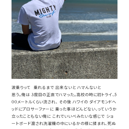
波乗りって 乗れるまで 出来ないと ハマんないと
思う。俺は 3度目の正直でハマった。高校の時に初トライ、5
00メートルくらい流され、 その後 ハワイの ダイアモンドヘ
ッドにプロサーファーに 乗った事ほどんどない、っていうか
立ったこともない俺に これでいいべみたいな感じで ショ
ートボード渡され洗濯機の中にいるかの様に揉まれ、死ぬ