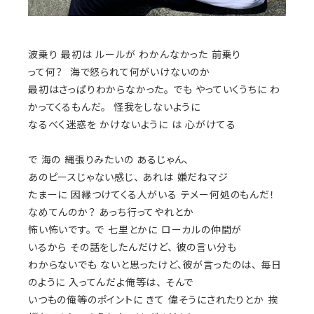
波乗り 最初は ルールが わかんなかった 前乗り
って何？ 海で怒られて何がいけないのか
最初はさっぱりわからなかった。 でも やっていくうちに わ
かってくるもんだ。 怪我をしないように
なるべく迷惑を かけないように は 心がけてる
で 海の 縄張りみたいの あるじゃん、
あのピースじゃない感じ、 あれは 嫌だねマジ
たまーに 因縁つけてくる人がいる テメー何処のもんだ！
なめてんのか？ あっち行ってやれとか
怖い怖いです。 で 七里とかに ローカルの仲間が
いるから その話をしたんだけど、 彼の言い分も
わからないでも ないと思ったけど、彼が言ったのは、 毎日
のように 入ってんだよ俺等は、 そんで
いつもの俺等のポイントに きて 偉そうにされたりとか 挨