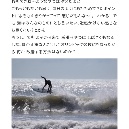
拶もできね〜ようなやつは ダメだよと
ごもっともだとも思う。毎日のようにあたためてきたポイン
トによそもんきやがってって 感じだもんな〜 。 わかる！ で
も 海はみんなのもの！ とも言いたい、迷惑かけない感じな
ら良くない？とかも
思うし、 でも よそから来て 威張るやつは しばきくもなる
しな。賛否両論なんだけど オリンピック競技にもなったか
ら 何か 改善する方法はないのか？