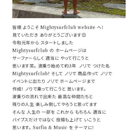
皆様 ようこそ Mightysurfclub website へ！
見ていただき ありがとうございます😊
令和元年から スタートしました
Mightysurfclub の ホームページは
サーファーらしく 適当に やって行こうと
思います笑。 波乗り始めて約3年 ノリで つけた名
Mightysurfclub! そして ノリで 商品作って ノリで
イベントに出たり ノリで ホームページまで
作成！ ノりで乗って行こうと 思います。
波乗りの流れで出来た 最高な仲間たちと
残りの人生 楽しみ倒してやろうと思ってます
そんな 人生の 一部を これから もちろん 適当に
バイブスだけではなく 投稿も上げて いこうと
思います。 Surfin & Music を テーマに！