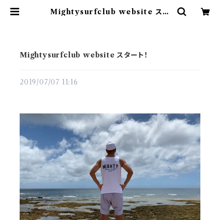
Mightysurfclub website スタ
ート！ | Mightysurfclub
Mightysurfclub website スタート！
2019/07/07 11:16