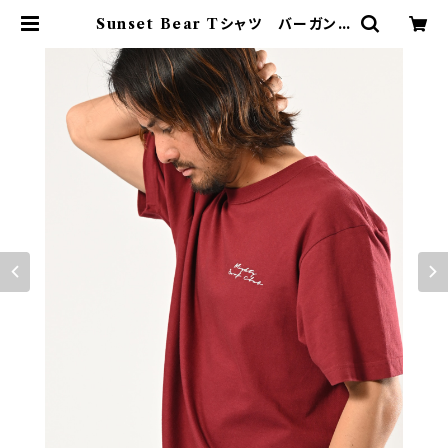
Sunset Bear Tシャツ バーガンデ
ィ | Mightysurfclub