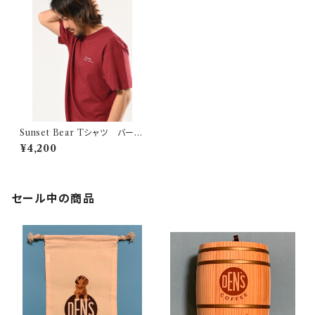
Sunset Bear Tシャツ バーガ
ンディ
¥4,200
セール中の商品