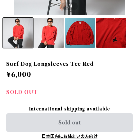
1
/4
Surf Dog Longsleeves Tee Red
¥6,000
SOLD OUT
International shipping available
Sold out
日本国内にお住まいの方向け