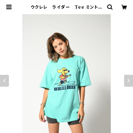
ウクレレ ライダー Tee ミントグ
リーン | Mightysurfclub