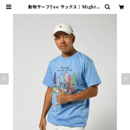
動物サーフTee サックス | Mightys
urfclub