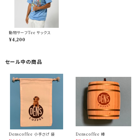
動物サーフTee サックス
¥4,200
セール中の商品
Denscoffee 小手さげ 袋
Denscoffee 樽