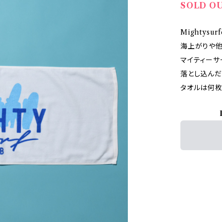
SOLD O
Mightysu
海上がりや
マイティーサ
落とし込んだ
タオルは何枚