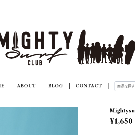
ME
ABOUT
BLOG
CONTACT
Mighty
¥1,650