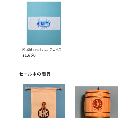
Mightysurfclub フェイスタ
オル
¥1,650
セール中の商品