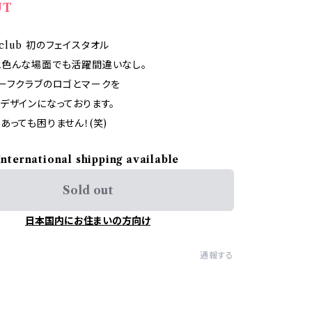
UT
rfclub 初のフェイスタオル
他色んな場面でも活躍間違いなし。
ーフクラブのロゴとマークを
デザインになっております。
あっても困りません！(笑)
International shipping available
Sold out
日本国内にお住まいの方向け
通報する