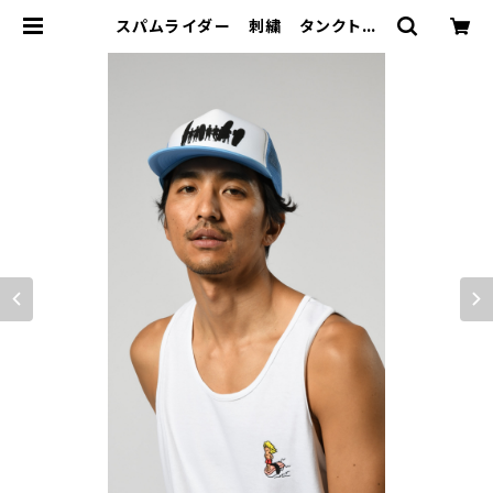
スパムライダー 刺繍 タンクトッ
プ ホワイト | Mightysurfclub