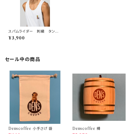
スパムライダー 刺繍 タンクト
ップ ホワイト
¥3,900
セール中の商品
Denscoffee 小手さげ 袋
Denscoffee 樽