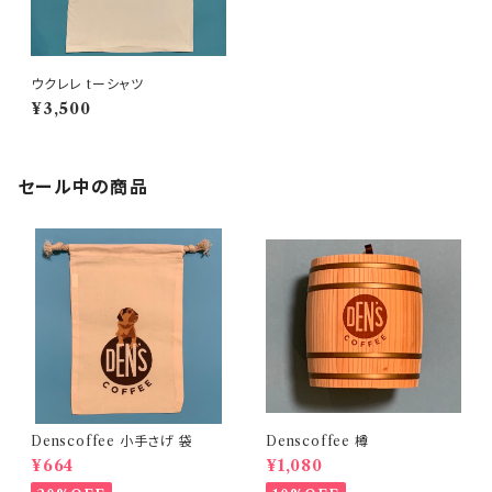
ウクレレ tーシャツ
¥3,500
セール中の商品
Denscoffee 小手さげ 袋
Denscoffee 樽
¥664
¥1,080